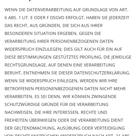
WENN DIE DATENVERARBEITUNG AUF GRUNDLAGE VON ART.
6 ABS. 1 LIT. E ODER F DSGVO ERFOLGT, HABEN SIE JEDERZEIT
DAS RECHT, AUS GRÜNDEN, DIE SICH AUS IHRER
BESONDEREN SITUATION ERGEBEN, GEGEN DIE
VERARBEITUNG IHRER PERSONENBEZOGENEN DATEN
WIDERSPRUCH EINZULEGEN; DIES GILT AUCH FÜR EIN AUF
DIESE BESTIMMUNGEN GESTÜTZTES PROFILING. DIE JEWEILIGE
RECHTSGRUNDLAGE, AUF DENEN EINE VERARBEITUNG
BERUHT, ENTNEHMEN SIE DIESER DATENSCHUTZERKLÄRUNG.
WENN SIE WIDERSPRUCH EINLEGEN, WERDEN WIR IHRE
BETROFFENEN PERSONENBEZOGENEN DATEN NICHT MEHR
VERARBEITEN, ES SEI DENN, WIR KÖNNEN ZWINGENDE
SCHUTZWÜRDIGE GRÜNDE FÜR DIE VERARBEITUNG
NACHWEISEN, DIE IHRE INTERESSEN, RECHTE UND
FREIHEITEN ÜBERWIEGEN ODER DIE VERARBEITUNG DIENT
DER GELTENDMACHUNG, AUSÜBUNG ODER VERTEIDIGUNG
VON RECHTSANSPRÜCHEN (WIDERSPRUCH NACH ART. 21 ABS.