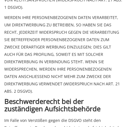
1 DSGVO).
WERDEN IHRE PERSONENBEZOGENEN DATEN VERARBEITET,
UM DIREKTWERBUNG ZU BETREIBEN, SO HABEN SIE DAS
RECHT, JEDERZEIT WIDERSPRUCH GEGEN DIE VERARBEITUNG
SIE BETREFFENDER PERSONENBEZOGENER DATEN ZUM
ZWECKE DERARTIGER WERBUNG EINZULEGEN; DIES GILT
AUCH FÜR DAS PROFILING, SOWEIT ES MIT SOLCHER
DIREKTWERBUNG IN VERBINDUNG STEHT. WENN SIE
WIDERSPRECHEN, WERDEN IHRE PERSONENBEZOGENEN
DATEN ANSCHLIESSEND NICHT MEHR ZUM ZWECKE DER
DIREKTWERBUNG VERWENDET (WIDERSPRUCH NACH ART. 21
ABS. 2 DSGVO).
Beschwerde­recht bei der
zuständigen Aufsichts­behörde
Im Falle von Verstößen gegen die DSGVO steht den